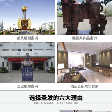
部队雕塑案例
雕塑家作品案例
企业雕塑案例
酒店会所雕塑案例