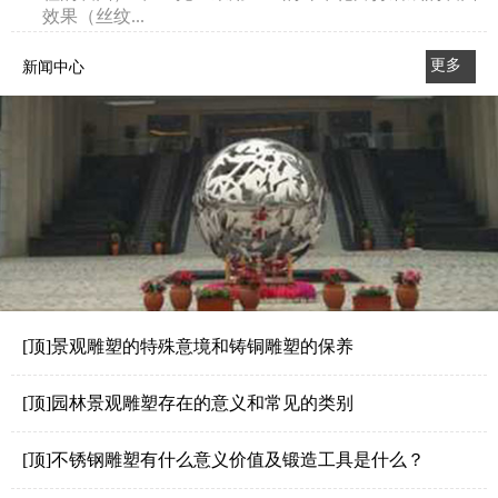
效果（丝纹...
更多
新闻中心
>>
[顶]景观雕塑的特殊意境和铸铜雕塑的保养
[顶]园林景观雕塑存在的意义和常见的类别
[顶]不锈钢雕塑有什么意义价值及锻造工具是什么？