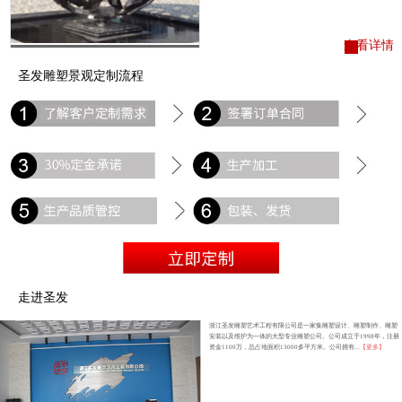
查看详情
圣发雕塑景观定制流程
走进圣发
浙江圣发雕塑艺术工程有限公司是一家集雕塑设计、雕塑制作、雕塑
安装以及维护为一体的大型专业雕塑公司。公司成立于1998年，注册
资金1100万，总占地面积13000多平方米。公司拥有...
【更多】