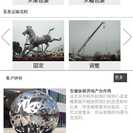
圣发运输流程
更多
客户评价
>>
安徽纵横房地产合作商
这次合作刚开始我们很担心圣发
雕塑能不能按照我们的意思制作
出来，毕竟雕塑要求比较高，工
艺比较复杂，但从前期的沟通与
交流到...