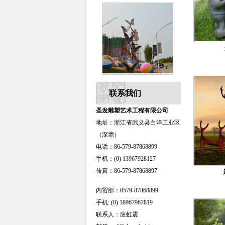
联系我们
圣发雕塑艺术工程有限公司
地址：浙江省武义县白洋工业区
（深塘）
电话：86-579-87868899
手机：(0) 13967928127
传真：86-579-87868897
内贸部：0579-87868899
手机: (0) 18967967819
联系人：应虹震