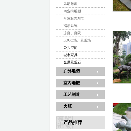
风动雕塑
商业街雕塑
形象标志雕塑
指示系统
凉庭、庭院
LOGO墙、景观墙
公共空间
城市家具
金属景观石
户外雕塑
室内雕塑
工艺制造
火炬
产品推荐