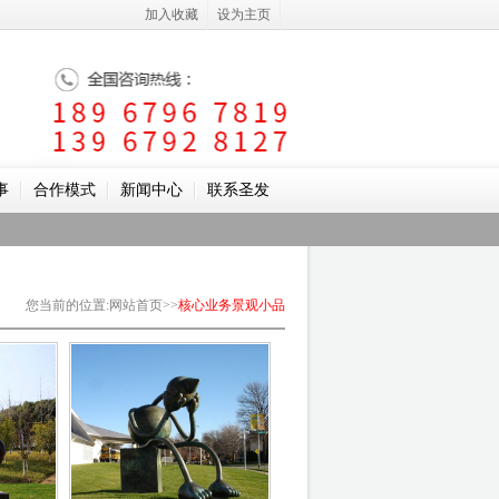
加入收藏
设为主页
事
合作模式
新闻中心
联系圣发
您当前的位置
:
网站首页
>>
核心业务
景观小品