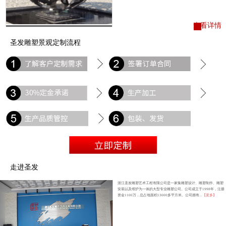
查看详情
圣发雕塑景观定制流程
走进圣发
浙江圣发雕塑艺术工程有限公司是一家集雕塑设计、雕塑制作、雕塑
安装以及维护为一体的大型专业雕塑公司。公司成立于1998年，注册
资金1100万，总占地面积13000多平方米。公司拥有...
【更多】