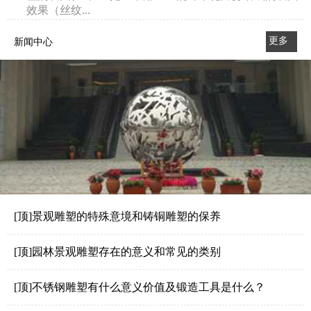
效果（丝纹...
更多
新闻中心
>>
[顶]景观雕塑的特殊意境和铸铜雕塑的保养
[顶]园林景观雕塑存在的意义和常见的类别
[顶]不锈钢雕塑有什么意义价值及锻造工具是什么？