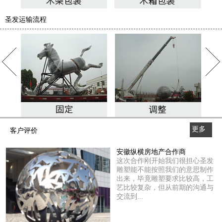
圣发运输流程
更多
客户评价
>>
安徽纵横房地产合作商
这次合作刚开始我们很担心圣发
雕塑能不能按照我们的意思制作
出来，毕竟雕塑要求比较高，工
艺比较复杂，但从前期的沟通与
交流到...