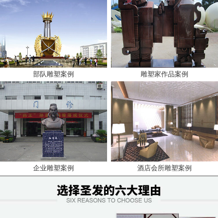
部队雕塑案例
雕塑家作品案例
企业雕塑案例
酒店会所雕塑案例