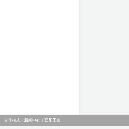
合作模式
新闻中心
联系圣发
|
|
|