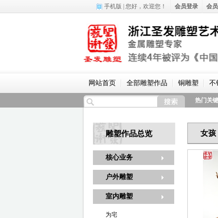
手机版
| 您好，
欢迎您！
会员登录
会员
网站首页
全部雕塑作品
铜雕塑
不
热门关
女孩
雕塑作品总览
核心业务
户外雕塑
室内雕塑
为宅